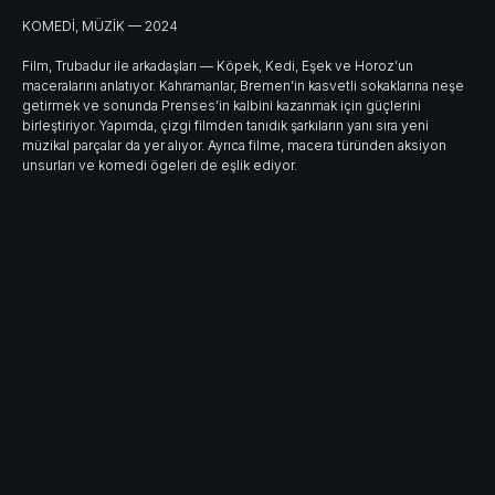
KOMEDİ, MÜZİK — 2024
Film, Trubadur ile arkadaşları — Köpek, Kedi, Eşek ve Horoz’un
maceralarını anlatıyor. Kahramanlar, Bremen’in kasvetli sokaklarına neşe
getirmek ve sonunda Prenses’in kalbini kazanmak için güçlerini
birleştiriyor. Yapımda, çizgi filmden tanıdık şarkıların yanı sıra yeni
müzikal parçalar da yer alıyor. Ayrıca filme, macera türünden aksiyon
unsurları ve komedi ögeleri de eşlik ediyor.