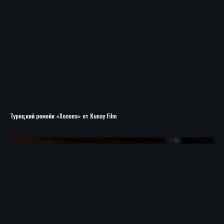
Турецкий ремейк «Холопа» от Kunay Film