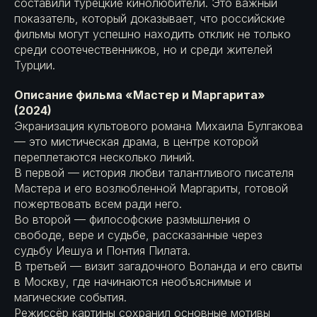
составили турецкие кинолюбители. Это важный
показатель, который доказывает, что российские
фильмы могут успешно находить отклик не только
среди соотечественников, но и среди жителей
Турции.
Описание фильма «Мастер и Маргарита»
(2024)
Экранизация культового романа Михаила Булгакова
— это мистическая драма, в центре которой
переплетаются несколько линий.
В первой — история любви талантливого писателя
Мастера и его возлюбленной Маргариты, готовой
пожертвовать всем ради него.
Во второй — философские размышления о
свободе, вере и судьбе, рассказанные через
судьбу Иешуа и Понтия Пилата.
В третьей — визит загадочного Воланда и его свиты
в Москву, где начинаются необъяснимые и
магические события.
Режиссёр картины сохранил основные мотивы