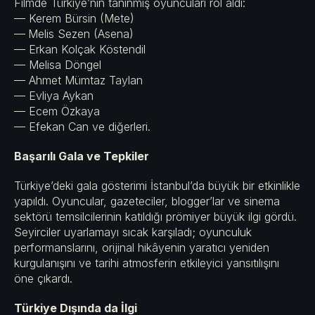
Filmde Türkiye’nin tanınmış oyuncuları rol aldı:
— Kerem Bürsin (Mete)
—
Melis Sezen (Asena)
— Erkan Kolçak Köstendil
— Melisa Döngel
— Ahmet Mümtaz Taylan
— Evliya Aykan
— Ecem Özkaya
— Efekan Can ve diğerleri.
Başarılı Gala ve Tepkiler
Türkiye’deki gala gösterimi İstanbul’da büyük bir etkinlikle
yapıldı. Oyuncular, gazeteciler, blogger’lar ve sinema
sektörü temsilcilerinin katıldığı prömiyer büyük ilgi gördü.
Seyirciler uyarlamayı sıcak karşıladı; oyunculuk
performanslarını, orijinal hikâyenin yaratıcı yeniden
kurgulanışını ve tarihi atmosferin etkileyici yansıtılışını
öne çıkardı.
Türkiye Dışında da İlgi