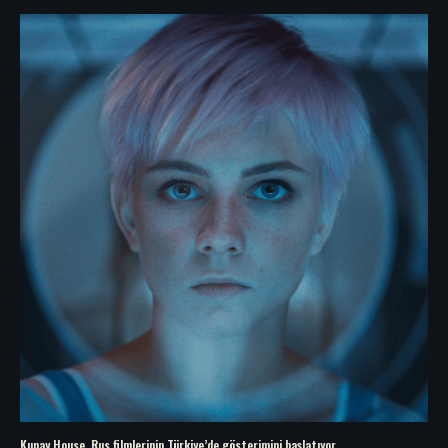
Kunay House, Rus filmlerinin Türkiye’de gösterimini başlatıyor