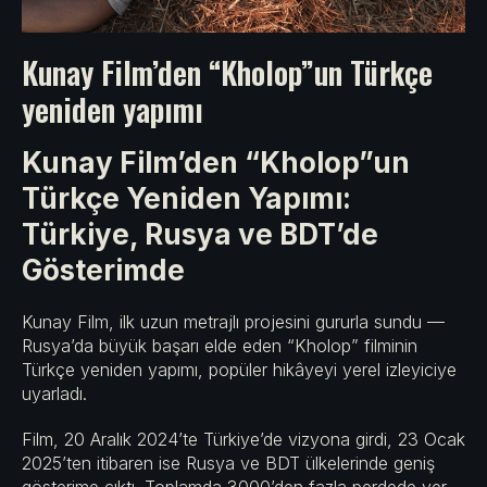
Kunay Film’den “Kholop”un Türkçe
yeniden yapımı
Kunay Film’den “Kholop”un
Türkçe Yeniden Yapımı:
Türkiye, Rusya ve BDT’de
Gösterimde
Kunay Film, ilk uzun metrajlı projesini gururla sundu —
Rusya’da büyük başarı elde eden “Kholop” filminin
Türkçe yeniden yapımı, popüler hikâyeyi yerel izleyiciye
uyarladı.
Film, 20 Aralık 2024’te Türkiye’de vizyona girdi, 23 Ocak
2025’ten itibaren ise Rusya ve BDT ülkelerinde geniş