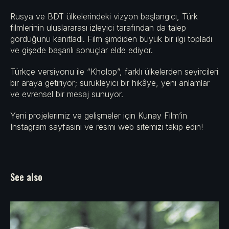
Rusya ve BDT ülkelerindeki vizyon başlangıcı, Türk
filmlerinin uluslararası izleyici tarafından da talep
gördüğünü kanıtladı. Film şimdiden büyük bir ilgi topladı
ve gişede başarılı sonuçlar elde ediyor.
Türkçe versiyonu ile “Kholop”, farklı ülkelerden seyircileri
bir araya getiriyor; sürükleyici bir hikâye, yeni anlamlar
ve evrensel bir mesaj sunuyor.
Yeni projelerimiz ve gelişmeler için Kunay Film’in
Instagram sayfasını ve resmi web sitemizi takip edin!
See also