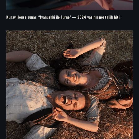
Kunay House sunar: “Ivanushki ile Turne” — 2024 yazının nostaljik hiti