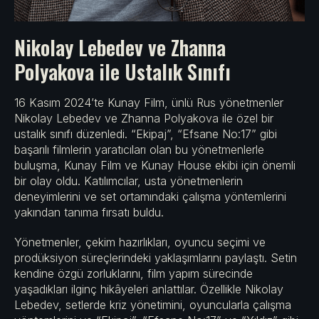
Nikolay Lebedev ve Zhanna
Polyakova ile Ustalık Sınıfı
16 Kasım 2024’te Kunay Film, ünlü Rus yönetmenler
Nikolay Lebedev ve Zhanna Polyakova ile özel bir
ustalık sınıfı düzenledi. “Ekipaj”, “Efsane No:17” gibi
başarılı filmlerin yaratıcıları olan bu yönetmenlerle
buluşma, Kunay Film ve Kunay House ekibi için önemli
bir olay oldu. Katılımcılar, usta yönetmenlerin
deneyimlerini ve set ortamındaki çalışma yöntemlerini
yakından tanıma fırsatı buldu.
Yönetmenler, çekim hazırlıkları, oyuncu seçimi ve
prodüksiyon süreçlerindeki yaklaşımlarını paylaştı. Setin
kendine özgü zorluklarını, film yapım sürecinde
yaşadıkları ilginç hikâyeleri anlattılar. Özellikle Nikolay
Lebedev, setlerde kriz yönetimini, oyuncularla çalışma