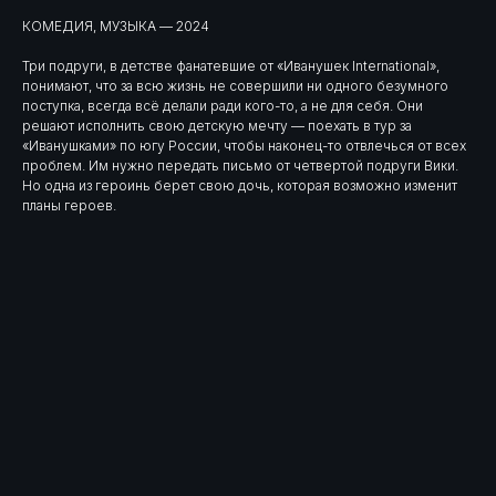
КОМЕДИЯ, МУЗЫКА — 2024
Три подруги, в детстве фанатевшие от «Иванушек International»,
понимают, что за всю жизнь не совершили ни одного безумного
поступка, всегда всё делали ради кого-то, а не для себя. Они
решают исполнить свою детскую мечту — поехать в тур за
«Иванушками» по югу России, чтобы наконец-то отвлечься от всех
проблем. Им нужно передать письмо от четвертой подруги Вики.
Но одна из героинь берет свою дочь, которая возможно изменит
планы героев.